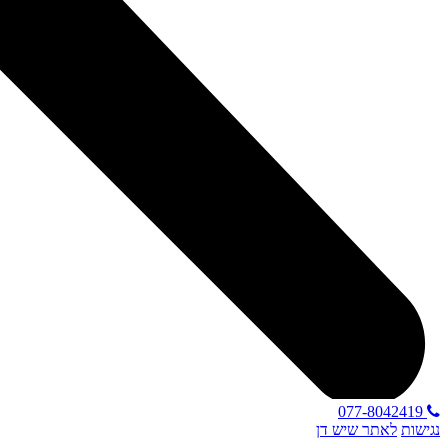
077-8042419
נגישות
לאתר שיש דן