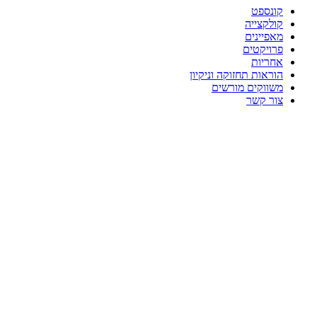
קונספט
קולקצייה
מאפיינים
פרויקטים
אחריות
הוראות תחזוקה וניקיון
משווקים מורשים
צור קשר