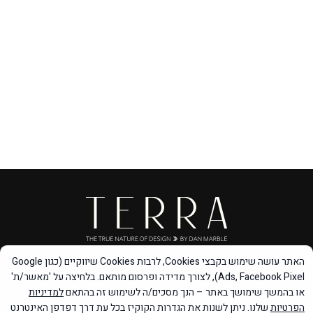
האתר עושה שימוש בקבצי Cookies, לרבות Cookies שיווקיים (כגון Google
Ads, Facebook Pixel), לצורך מדידה ופרסום מותאם. בלחיצה על 'מאשר/ת'
מדיניות פרטיות
|
הצהרת נגישות
או בהמשך שימושך באתר – הנך מסכים/ה לשימוש זה בהתאם
למדיניות
הפרטיות
שלנו. ניתן לשנות את הגדרות הקוקיז בכל עת דרך דפדפן האינטרנט