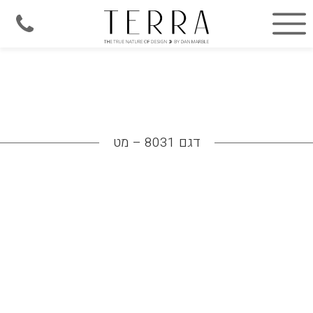
דגם 8031 – מט