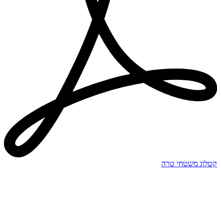
קטלוג משטחי טרה