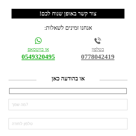
צור קשר באופן שנוח לכם!
אנחנו זמינים לשאלות:
בטלפון
או בווטסאפ
0549320495
0778042419
או בהודעה כאן