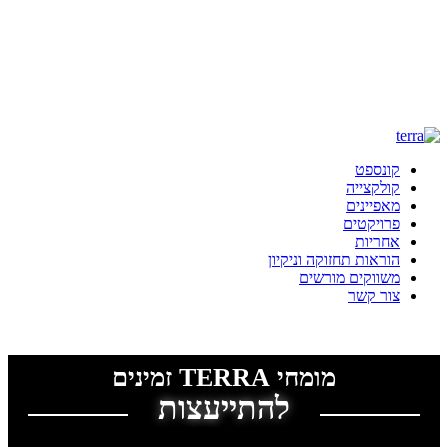
קונספט
קולקצייה
מאפיינים
פרויקטים
אחריות
הוראות תחזוקה וניקיון
משווקים מורשים
צור קשר
מדיניות פרטיות
|
הצהרת נגישות
מומחי TERRA זמינים
להתייעצות