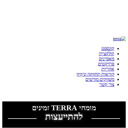
קונספט
קולקצייה
מאפיינים
פרויקטים
אחריות
הוראות תחזוקה וניקיון
משווקים מורשים
צור קשר
מדיניות פרטיות
|
הצהרת נגישות
מומחי TERRA זמינים
להתייעצות