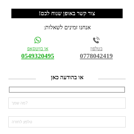
צור קשר באופן שנוח לכם!
אנחנו זמינים לשאלות:
בטלפון
או בווטסאפ
0549320495
0778042419
או בהודעה כאן