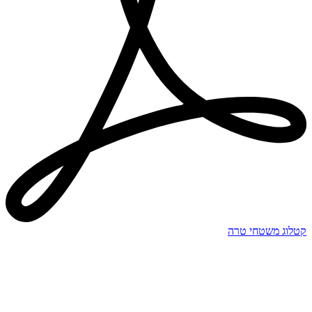
קטלוג משטחי טרה