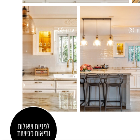
 (3)
ערוך (2)