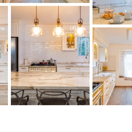
ערוך (4)
ערוך