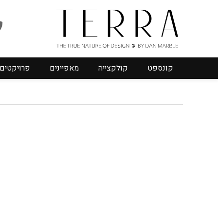
קונספט
קולקצייה
מאפיינים
פרויקטים