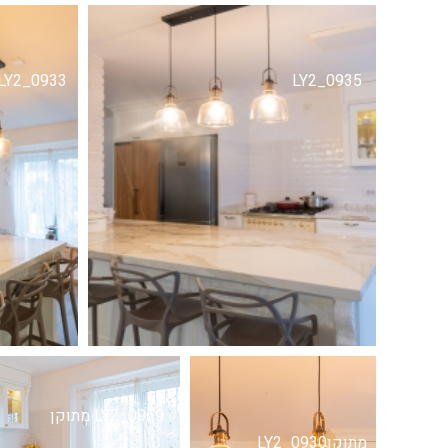
LY2_0933
LY2_0935
LY2_0969 מתוקן
מתוקןLY2_0930