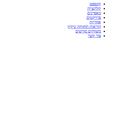
קונספט
קולקצייה
מאפיינים
פרויקטים
אחריות
הוראות תחזוקה וניקיון
משווקים מורשים
צור קשר