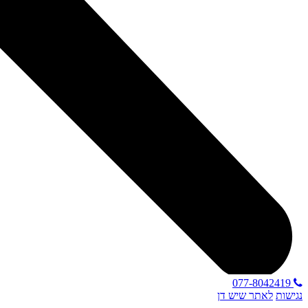
077-8042419
נגישות
לאתר שיש דן