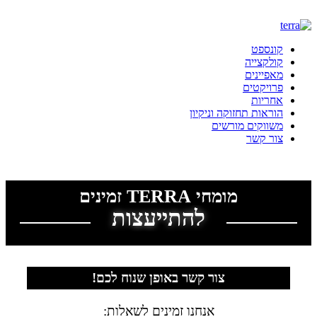
קונספט
קולקצייה
מאפיינים
פרויקטים
אחריות
הוראות תחזוקה וניקיון
משווקים מורשים
צור קשר
מדיניות פרטיות
|
הצהרת נגישות
מומחי TERRA זמינים
להתייעצות
צור קשר באופן שנוח לכם!
אנחנו זמינים לשאלות: