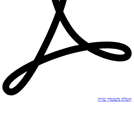
קטלוג משטחי טרה