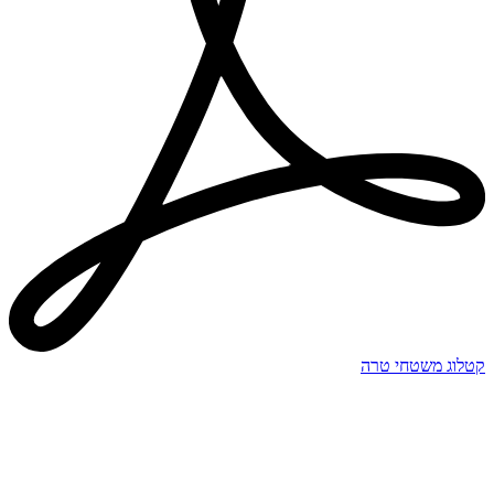
קטלוג משטחי טרה