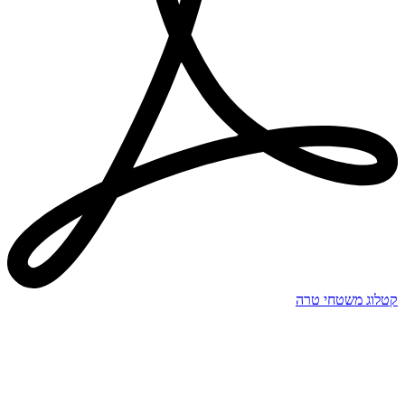
קטלוג משטחי טרה