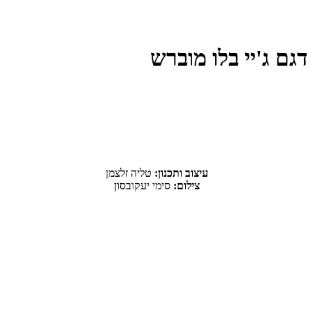
דגם ג'יי בלו מוברש
עיצוב ותכנון:
טליה זלצמן
צילום:
סימי יעקובסון