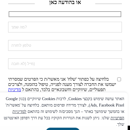
או בהודעה כאן
בלחיצה על כפתור 'שלח' אני מאשר/ת כי הפרטים שמסרתי
ישמשו את החברה לצורך מענה לפנייה, טיפול בהזמנה, ולצרכים
תפעוליים, שיווקיים וחשבונאיים בלבד, בהתאם ל
מדיניות
.
הפרטיות
האתר עושה שימוש בקבצי Cookies, לרבות Cookies שיווקיים (כגון Google
Ads, Facebook Pixel), לצורך מדידה ופרסום מותאם. בלחיצה על 'מאשר/ת'
או בהמשך שימושך באתר – הנך מסכים/ה לשימוש זה בהתאם
למדיניות
הפרטיות
שלנו. ניתן לשנות את הגדרות הקוקיז בכל עת דרך דפדפן האינטרנט
שלך.