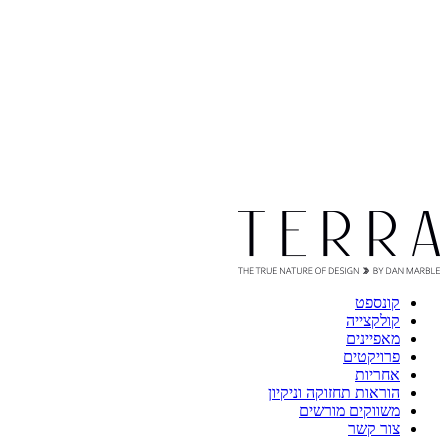
קונספט
קולקצייה
מאפיינים
פרויקטים
אחריות
הוראות תחזוקה וניקיון
משווקים מורשים
צור קשר