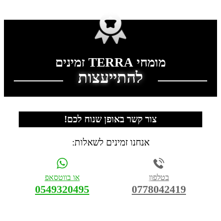
מדיניות פרטיות
|
הצהרת נגישות
מומחי TERRA זמינים
להתייעצות
צור קשר באופן שנוח לכם!
אנחנו זמינים לשאלות:
בטלפון
או בווטסאפ
0549320495
0778042419