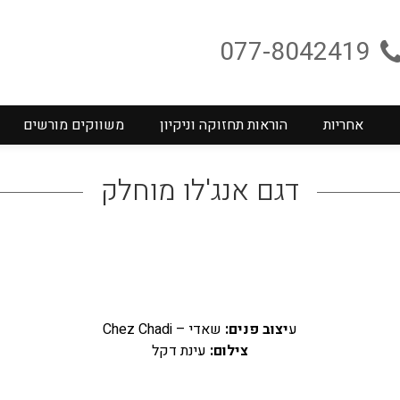
077-8042419
אחריות
הוראות תחזוקה וניקיון
משווקים מורשים
דגם אנג'לו מוחלק
ע
יצוב פנים:
שאדי – Chez Chadi
צילום:
עינת דקל