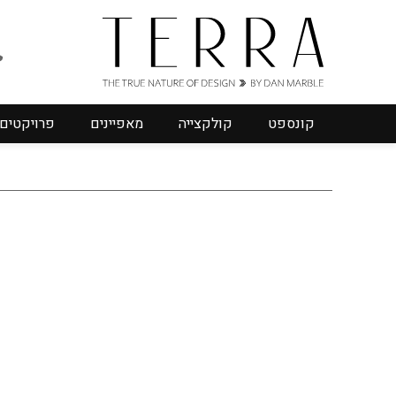
קונספט
קולקצייה
מאפיינים
פרויקטים