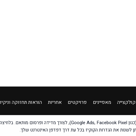
קולקצייה
מאפיינים
פרויקטים
אחריות
הוראות תחזוקה וניקיון
מדיניות פרטיות
|
הצהרת נגישות
האתר עושה שימוש בקבצי Cookies, לרבות Cookies שיווקיים (כגון s, Facebook Pixel
תן לשנות את הגדרות הקוקיז בכל עת דרך דפדפן האינטרנט שלך.