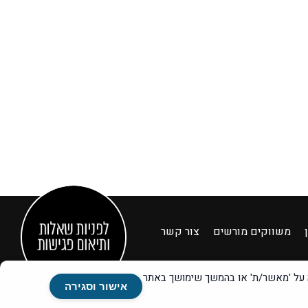
משווקים מורשים
צור קשר
Google Ad), לצורך מדידה ופרסום מותאם. בלחיצה על 'מאשר/ת' או בהמשך שימושך באתר
אישור וסגירה