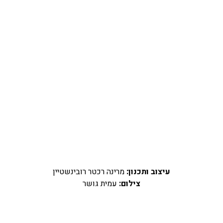
עיצוב ותכנון:
מרינה רכטר רובינשטיין
צילום:
עמית גושר